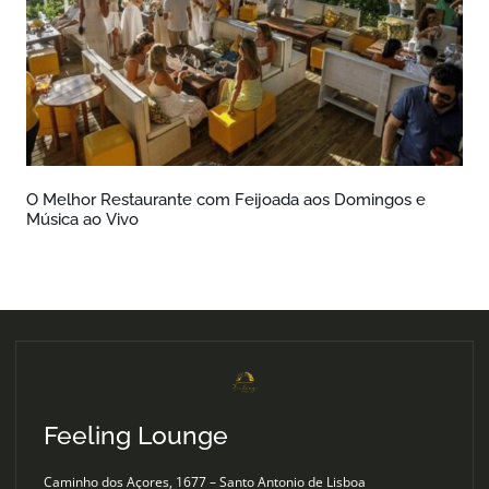
O Melhor Restaurante com Feijoada aos Domingos e
Música ao Vivo
Feeling Lounge
Caminho dos Açores, 1677 – Santo Antonio de Lisboa