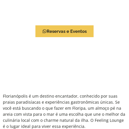
Lisboa
Viva a Experiência Feeling Lounge
Reservas e Eventos
Florianópolis é um destino encantador, conhecido por suas
praias paradisíacas e experiências gastronômicas únicas. Se
você está buscando o que fazer em Floripa, um almoço pé na
areia com vista para o mar é uma escolha que une o melhor da
culinária local com o charme natural da ilha. O
Feeling Lounge
é o lugar ideal para viver essa experiência.