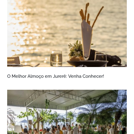
O Melhor Almoço em Jurerê: Venha Conhecer!