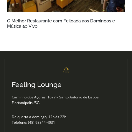
O Melhor Restaurante com Feijoada aos Domingos e
Música ao Vivo
Feeling Lounge
Caminho dos Açores, 1677 – Santo Antonio de Lisboa
Florianópolis /SC.
De quarta a domingo, 12h às 22h
Telefone: (48) 98844-4031