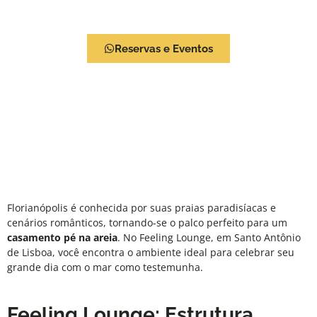
Viva a Experiência Feeling Lounge
Reservas e Eventos
Florianópolis é conhecida por suas praias paradisíacas e
cenários românticos, tornando-se o palco perfeito para um
casamento pé na areia
. No
Feeling Lounge
, em Santo Antônio
de Lisboa, você encontra o ambiente ideal para celebrar seu
grande dia com o mar como testemunha.
Feeling Lounge: Estrutura