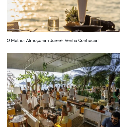
O Melhor Almoço em Jurerê: Venha Conhecer!