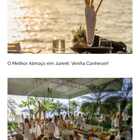
O Melhor Almoço em Jurerê: Venha Conhecer!