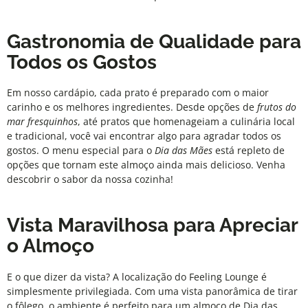
Gastronomia de Qualidade para
Todos os Gostos
Em nosso cardápio, cada prato é preparado com o maior
carinho e os melhores ingredientes. Desde opções de
frutos do
mar fresquinhos
, até pratos que homenageiam a culinária local
e tradicional, você vai encontrar algo para agradar todos os
gostos. O menu especial para o
Dia das Mães
está repleto de
opções que tornam este almoço ainda mais delicioso. Venha
descobrir o sabor da nossa cozinha!
Vista Maravilhosa para Apreciar
o Almoço
E o que dizer da vista? A localização do
Feeling Lounge
é
simplesmente privilegiada. Com uma vista panorâmica de tirar
o fôlego, o ambiente é perfeito para um almoço de Dia das