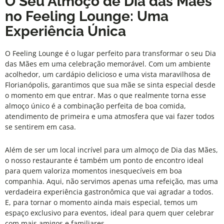
O Seu Almoço de Dia das Mães
no Feeling Lounge: Uma
Experiência Única
O
Feeling Lounge
é o lugar perfeito para transformar o seu Dia
das Mães em uma celebração memorável. Com um ambiente
acolhedor, um cardápio delicioso e uma vista maravilhosa de
Florianópolis, garantimos que sua mãe se sinta especial desde
o momento em que entrar. Mas o que realmente torna esse
almoço único é a combinação perfeita de boa comida,
atendimento de primeira e uma atmosfera que vai fazer todos
se sentirem em casa.
Além de ser um local incrível para um almoço de Dia das Mães,
o nosso restaurante é também um ponto de encontro ideal
para quem valoriza momentos inesquecíveis em boa
companhia. Aqui, não servimos apenas uma refeição, mas uma
verdadeira experiência gastronômica que vai agradar a todos.
E, para tornar o momento ainda mais especial, temos um
espaço exclusivo para eventos, ideal para quem quer celebrar
com mais amigos e familiares.