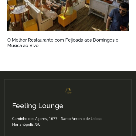
O Melhor Restaurante com Feijoada aos Domingos e
Música ao Vivo
Feeling Lounge
Caminho dos Açores, 1677 – Santo Antonio de Lisboa
Florianópolis /SC.