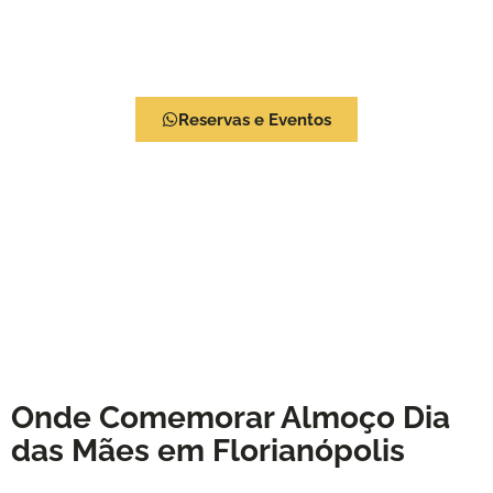
Lisboa
Viva a Experiência Feeling Lounge
Reservas e Eventos
Onde Comemorar Almoço Dia
das Mães em Florianópolis