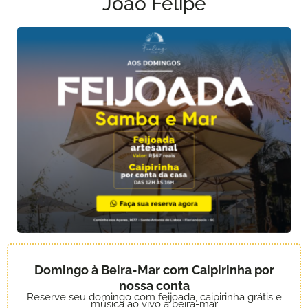
João Felipe
Domingo à Beira-Mar com Caipirinha por
nossa conta
Reserve seu domingo com feijoada, caipirinha grátis e
música ao vivo à beira-mar