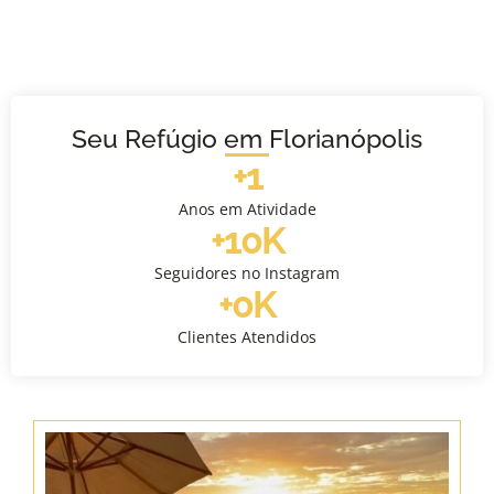
Seu Refúgio em Florianópolis
+
1
Anos em Atividade
+
10
K
Seguidores no Instagram
+
0
K
Clientes Atendidos